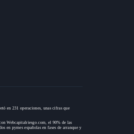
retó en 231 operaciones, unas cifras que
 con Webcapitalriesgo.com, el 90% de las
ados en pymes españolas en fases de arranque y