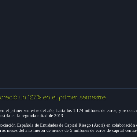
o creció un 127% en el primer semestre
en el primer semestre del año, hasta los 1.174 millones de euros, y se conc
ustria en la segunda mitad de 2013.
Asociación Española de Entidades de Capital Riesgo (Ascri) en colaboración
meros meses del año fueron de menos de 5 millones de euros de capital centr