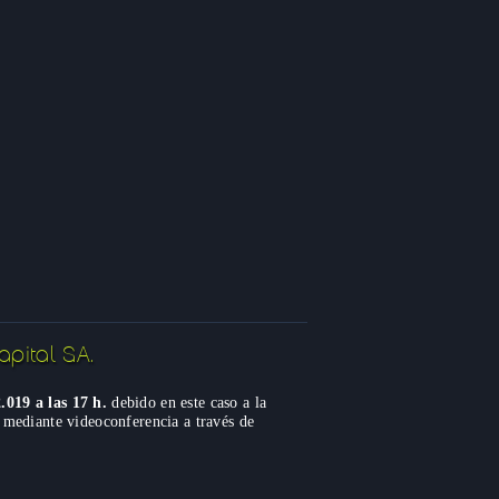
ital S.A.
.019 a las 17 h.
debido en este caso a la
 mediante videoconferencia a través de