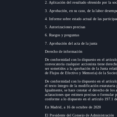
2. Aplicación del resultado obtenido por la so
3. Aprobación, en su caso, de la labor desemp
4. Informe sobre estado actual de las participa
5. Autorizaciones precisas
6. Ruegos y preguntas
7. Aprobación del acta de la junta
Derecho de información
De conformidad con lo dispuesto en el artículo
convocatoria cualquier accionista tiene derec
ser sometidos a la aprobación de la Junta rel
de Flujos de Efectivo y Memoria) de la Socie
De conformidad con lo dispuesto en el artícul
el texto íntegro de la modificación estatutari
Igualmente, se hace constar el derecho de los a
aclaraciones que estimen precisas o formular po
conforme a lo dispuesto en el artículo 197.1 d
En Madrid, a 16 de octubre de 2020
El Presidente del Consejo de Administración