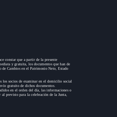
e constar que a partir de la presente
mediata y gratuita, los documentos que han de
ado de Cambios en el Patrimonio Neto, Estado
 los socios de examinar en el domicilio social
envío gratuito de dichos documentos.
ndidos en el orden del día, las informaciones o
 al previsto para la celebración de la Junta,